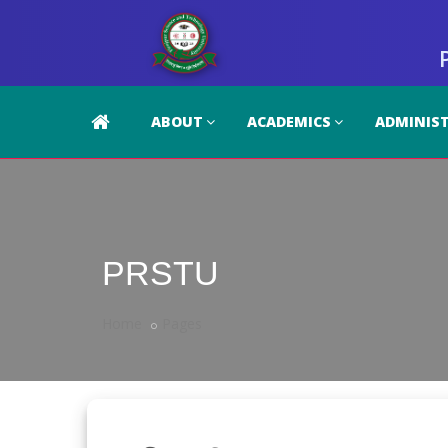
ABOUT
ACADEMICS
ADMINIS
PRSTU
Home
Pages