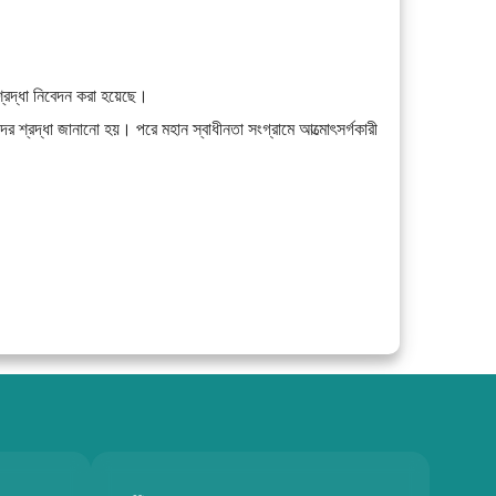
 শ্রদ্ধা নিবেদন করা হয়েছে।
দের শ্রদ্ধা জানানো হয়। পরে মহান স্বাধীনতা সংগ্রামে আত্মোৎসর্গকারী