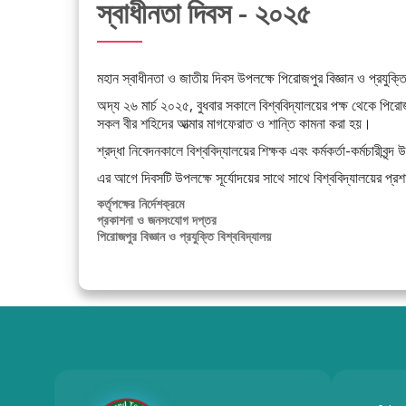
স্বাধীনতা দিবস - ২০২৫
মহান স্বাধীনতা ও জাতীয় দিবস উপলক্ষে পিরোজপুর বিজ্ঞান ও প্রযুক্তি
অদ্য ২৬ মার্চ ২০২৫, বুধবার সকালে বিশ্ববিদ্যালয়ের পক্ষ থেকে পিরোজ
সকল বীর শহিদের আত্মার মাগফেরাত ও শান্তি কামনা করা হয়।
শ্রদ্ধা নিবেদনকালে বিশ্ববিদ্যালয়ের শিক্ষক এবং কর্মকর্তা-কর্মচারীবৃন
এর আগে দিবসটি উপলক্ষে সূর্যোদয়ের সাথে সাথে বিশ্ববিদ্যালয়ের প
কর্তৃপক্ষের নির্দেশক্রমে
প্রকাশনা ও জনসংযোগ দপ্তর
পিরোজপুর বিজ্ঞান ও প্রযুক্তি বিশ্ববিদ্যালয়