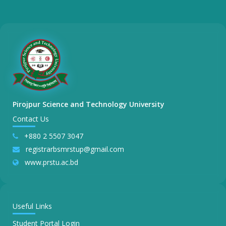
Pirojpur Science and Technology University
Contact Us
+880 2 5507 3047
registrarbsmrstup@gmail.com
www.prstu.ac.bd
Useful Links
Student Portal Login